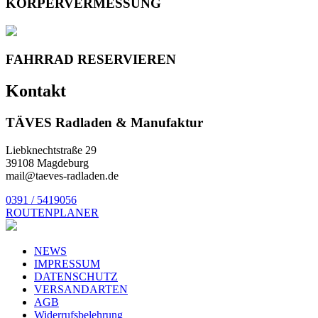
KÖRPERVERMESSUNG
FAHRRAD RESERVIEREN
Kontakt
TÄVES Radladen & Manufaktur
Liebknechtstraße 29
39108 Magdeburg
mail@taeves-radladen.de
0391 / 5419056
ROUTENPLANER
NEWS
IMPRESSUM
DATENSCHUTZ
VERSANDARTEN
AGB
Widerrufsbelehrung