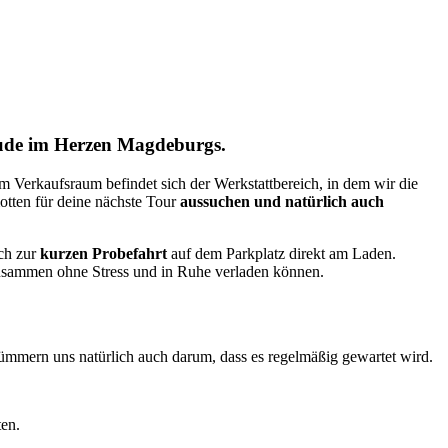
bäude im Herzen Magdeburgs.
m Verkaufsraum befindet sich der Werkstattbereich, in dem wir die
tten für deine nächste Tour
aussuchen und natürlich auch
ch zur
kurzen Probefahrt
auf dem Parkplatz direkt am Laden.
 zusammen ohne Stress und in Ruhe verladen können.
ümmern uns natürlich auch darum, dass es regelmäßig gewartet wird.
en.