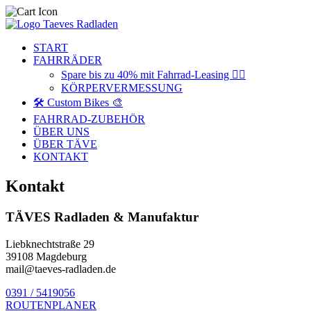
START
FAHRRÄDER
Spare bis zu 40% mit Fahrrad-Leasing 🚴‍♂️
KÖRPERVERMESSUNG
🛠️ Custom Bikes 🎨
FAHRRAD-ZUBEHÖR
ÜBER UNS
ÜBER TÄVE
KONTAKT
Kontakt
TÄVES Radladen & Manufaktur
Liebknechtstraße 29
39108 Magdeburg
mail@taeves-radladen.de
0391 / 5419056
ROUTENPLANER