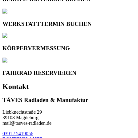
WERKSTATTTERMIN BUCHEN
KÖRPERVERMESSUNG
FAHRRAD RESERVIEREN
Kontakt
TÄVES Radladen & Manufaktur
Liebknechtstraße 29
39108 Magdeburg
mail@taeves-radladen.de
0391 / 5419056