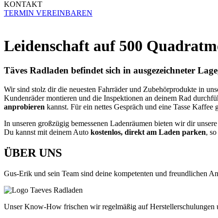
KONTAKT
TERMIN VEREINBAREN
Leidenschaft auf 500 Quadratm
Täves Radladen befindet sich in ausgezeichneter La
Wir sind stolz dir die neuesten Fahrräder und Zubehörprodukte in u
Kundenräder montieren und die Inspektionen an deinem Rad durchfüh
anprobieren
kannst. Für ein nettes Gespräch und eine Tasse Kaffee 
In unseren großzügig bemessenen Ladenräumen bieten wir dir unser
Du kannst mit deinem Auto
kostenlos, direkt am Laden parken
, s
ÜBER UNS
Gus-Erik und sein Team sind deine kompetenten und freundlichen Ans
Unser Know-How frischen wir regelmäßig auf Herstellerschulungen u