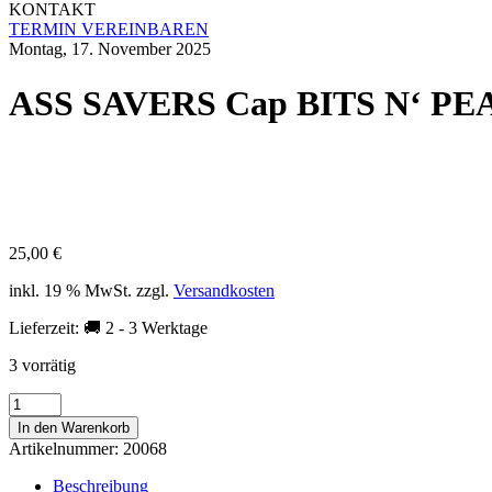
KONTAKT
TERMIN VEREINBAREN
Montag, 17. November 2025
ASS SAVERS Cap BITS N‘ PE
25,00
€
inkl. 19 % MwSt.
zzgl.
Versandkosten
Lieferzeit:
🚚 2 - 3 Werktage
3 vorrätig
ASS
SAVERS
In den Warenkorb
Cap
Artikelnummer:
20068
BITS
N'
Beschreibung