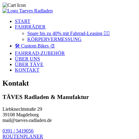
START
FAHRRÄDER
Spare bis zu 40% mit Fahrrad-Leasing 🚴‍♂️
KÖRPERVERMESSUNG
🛠️ Custom Bikes 🎨
FAHRRAD-ZUBEHÖR
ÜBER UNS
ÜBER TÄVE
KONTAKT
Kontakt
TÄVES Radladen & Manufaktur
Liebknechtstraße 29
39108 Magdeburg
mail@taeves-radladen.de
0391 / 5419056
ROUTENPLANER