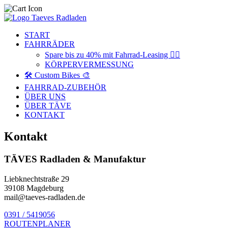
START
FAHRRÄDER
Spare bis zu 40% mit Fahrrad-Leasing 🚴‍♂️
KÖRPERVERMESSUNG
🛠️ Custom Bikes 🎨
FAHRRAD-ZUBEHÖR
ÜBER UNS
ÜBER TÄVE
KONTAKT
Kontakt
TÄVES Radladen & Manufaktur
Liebknechtstraße 29
39108 Magdeburg
mail@taeves-radladen.de
0391 / 5419056
ROUTENPLANER