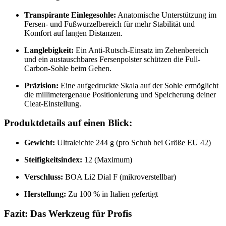
Transpirante Einlegesohle:
Anatomische Unterstützung im
Fersen- und Fußwurzelbereich für mehr Stabilität und
Komfort auf langen Distanzen.
Langlebigkeit:
Ein Anti-Rutsch-Einsatz im Zehenbereich
und ein austauschbares Fersenpolster schützen die Full-
Carbon-Sohle beim Gehen.
Präzision:
Eine aufgedruckte Skala auf der Sohle ermöglicht
die millimetergenaue Positionierung und Speicherung deiner
Cleat-Einstellung.
Produktdetails auf einen Blick:
Gewicht:
Ultraleichte 244 g (pro Schuh bei Größe EU 42)
Steifigkeitsindex:
12 (Maximum)
Verschluss:
BOA Li2 Dial F (mikroverstellbar)
Herstellung:
Zu 100 % in Italien gefertigt
Fazit: Das Werkzeug für Profis