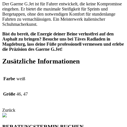
Der Gaerne G.Jet ist für Fahrer entwickelt, die keine Kompromisse
eingehen. Er bietet die maximale Steifigkeit für Sprints und
Bergetappen, ohne den notwendigen Komfort für stundenlange
Fahrten zu vernachlässigen. Ein Meisterwerk italienischer
Schuhmacherkunst.
Bist du bereit, die Energie deiner Beine verlustfrei auf den
Asphalt zu bringen? Besuche uns bei Täves Radladen in
Magdeburg, lass deine Füße professionell vermessen und erlebe
die Präzision des Gaerne G.Jet!
Zusätzliche Informationen
Farbe
weiß
Größe
46, 47
Zurück
BERATUNGSTERMIN BUCHEN