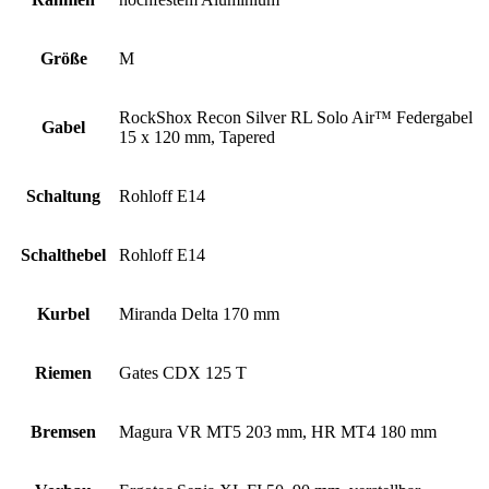
Größe
M
RockShox Recon Silver RL Solo Air™ Federgabel
Gabel
15 x 120 mm, Tapered
Schaltung
Rohloff E14
Schalthebel
Rohloff E14
Kurbel
Miranda Delta 170 mm
Riemen
Gates CDX 125 T
Bremsen
Magura VR MT5 203 mm, HR MT4 180 mm