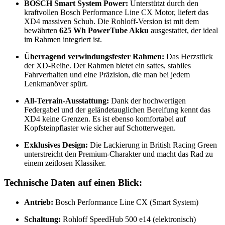
BOSCH Smart System Power:
Unterstützt durch den
kraftvollen Bosch Performance Line CX Motor, liefert das
XD4 massiven Schub. Die Rohloff-Version ist mit dem
bewährten
625 Wh PowerTube Akku
ausgestattet, der ideal
im Rahmen integriert ist.
Überragend verwindungsfester Rahmen:
Das Herzstück
der XD-Reihe. Der Rahmen bietet ein sattes, stabiles
Fahrverhalten und eine Präzision, die man bei jedem
Lenkmanöver spürt.
All-Terrain-Ausstattung:
Dank der hochwertigen
Federgabel und der geländetauglichen Bereifung kennt das
XD4 keine Grenzen. Es ist ebenso komfortabel auf
Kopfsteinpflaster wie sicher auf Schotterwegen.
Exklusives Design:
Die Lackierung in British Racing Green
unterstreicht den Premium-Charakter und macht das Rad zu
einem zeitlosen Klassiker.
Technische Daten auf einen Blick:
Antrieb:
Bosch Performance Line CX (Smart System)
Schaltung:
Rohloff SpeedHub 500 e14 (elektronisch)