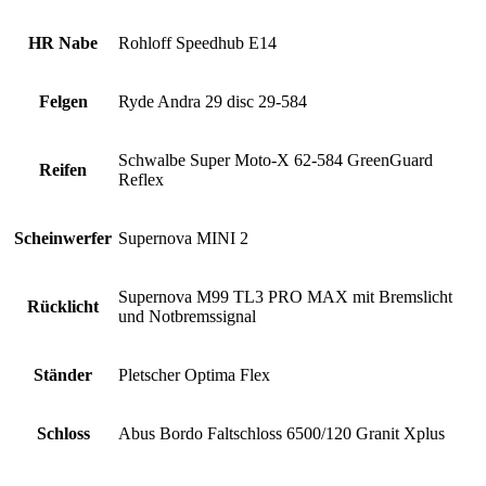
HR Nabe
Rohloff Speedhub E14
Felgen
Ryde Andra 29 disc 29-584
Schwalbe Super Moto-X 62-584 GreenGuard
Reifen
Reflex
Scheinwerfer
Supernova MINI 2
Supernova M99 TL3 PRO MAX mit Bremslicht
Rücklicht
und Notbremssignal
Ständer
Pletscher Optima Flex
Schloss
Abus Bordo Faltschloss 6500/120 Granit Xplus