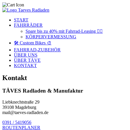
START
FAHRRÄDER
Spare bis zu 40% mit Fahrrad-Leasing 🚴‍♂️
KÖRPERVERMESSUNG
🛠️ Custom Bikes 🎨
FAHRRAD-ZUBEHÖR
ÜBER UNS
ÜBER TÄVE
KONTAKT
Kontakt
TÄVES Radladen & Manufaktur
Liebknechtstraße 29
39108 Magdeburg
mail@taeves-radladen.de
0391 / 5419056
ROUTENPLANER