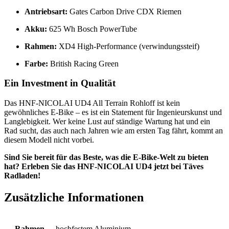
Antriebsart:
Gates Carbon Drive CDX Riemen
Akku:
625 Wh Bosch PowerTube
Rahmen:
XD4 High-Performance (verwindungssteif)
Farbe:
British Racing Green
Ein Investment in Qualität
Das HNF-NICOLAI UD4 All Terrain Rohloff ist kein
gewöhnliches E-Bike – es ist ein Statement für Ingenieurskunst und
Langlebigkeit. Wer keine Lust auf ständige Wartung hat und ein
Rad sucht, das auch nach Jahren wie am ersten Tag fährt, kommt an
diesem Modell nicht vorbei.
Sind Sie bereit für das Beste, was die E-Bike-Welt zu bieten
hat? Erleben Sie das HNF-NICOLAI UD4 jetzt bei Täves
Radladen!
Zusätzliche Informationen
Rahmen
hochfestem Aluminium