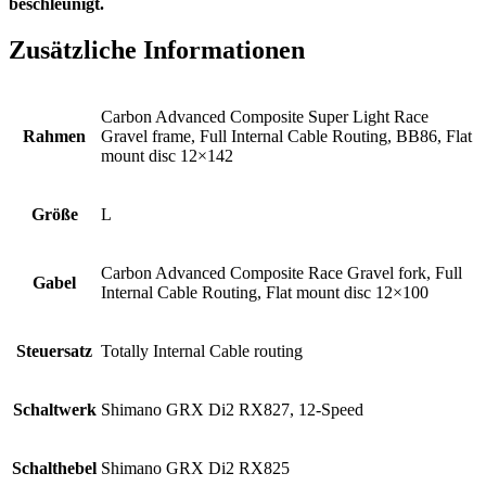
beschleunigt.
Zusätzliche Informationen
Carbon Advanced Composite Super Light Race
Rahmen
Gravel frame, Full Internal Cable Routing, BB86, Flat
mount disc 12×142
Größe
L
Carbon Advanced Composite Race Gravel fork, Full
Gabel
Internal Cable Routing, Flat mount disc 12×100
Steuersatz
Totally Internal Cable routing
Schaltwerk
Shimano GRX Di2 RX827, 12-Speed
Schalthebel
Shimano GRX Di2 RX825