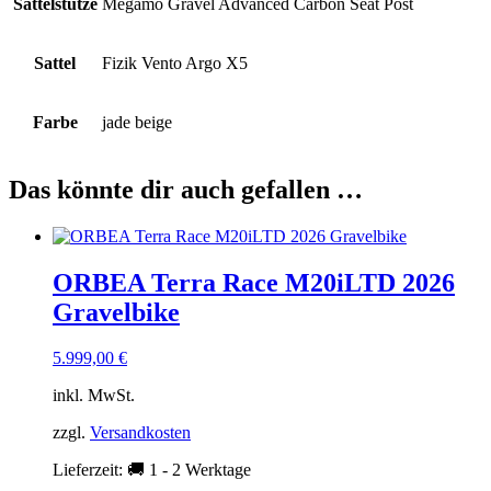
Sattelstütze
Megamo Gravel Advanced Carbon Seat Post
Sattel
Fizik Vento Argo X5
Farbe
jade beige
Das könnte dir auch gefallen …
ORBEA Terra Race M20iLTD 2026
Gravelbike
5.999,00
€
inkl. MwSt.
zzgl.
Versandkosten
Lieferzeit:
🚚 1 - 2 Werktage