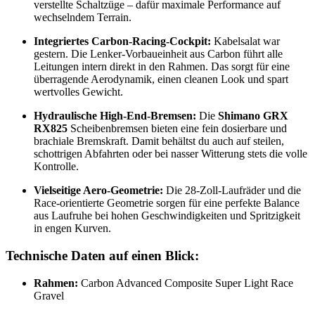
verstellte Schaltzüge – dafür maximale Performance auf
wechselndem Terrain.
Integriertes Carbon-Racing-Cockpit:
Kabelsalat war
gestern. Die Lenker-Vorbaueinheit aus Carbon führt alle
Leitungen intern direkt in den Rahmen. Das sorgt für eine
überragende Aerodynamik, einen cleanen Look und spart
wertvolles Gewicht.
Hydraulische High-End-Bremsen:
Die
Shimano GRX
RX825
Scheibenbremsen bieten eine fein dosierbare und
brachiale Bremskraft. Damit behältst du auch auf steilen,
schottrigen Abfahrten oder bei nasser Witterung stets die volle
Kontrolle.
Vielseitige Aero-Geometrie:
Die 28-Zoll-Laufräder und die
Race-orientierte Geometrie sorgen für eine perfekte Balance
aus Laufruhe bei hohen Geschwindigkeiten und Spritzigkeit
in engen Kurven.
Technische Daten auf einen Blick:
Rahmen:
Carbon Advanced Composite Super Light Race
Gravel