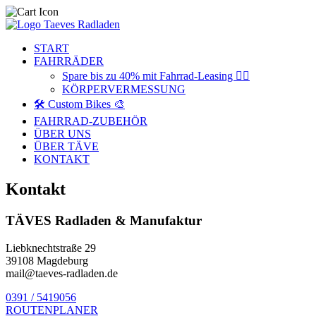
START
FAHRRÄDER
Spare bis zu 40% mit Fahrrad-Leasing 🚴‍♂️
KÖRPERVERMESSUNG
🛠️ Custom Bikes 🎨
FAHRRAD-ZUBEHÖR
ÜBER UNS
ÜBER TÄVE
KONTAKT
Kontakt
TÄVES Radladen & Manufaktur
Liebknechtstraße 29
39108 Magdeburg
mail@taeves-radladen.de
0391 / 5419056
ROUTENPLANER