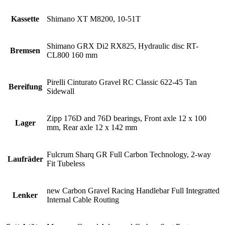
Kassette
Shimano XT M8200, 10-51T
Shimano GRX Di2 RX825, Hydraulic disc RT-
Bremsen
CL800 160 mm
Pirelli Cinturato Gravel RC Classic 622-45 Tan
Bereifung
Sidewall
Zipp 176D and 76D bearings, Front axle 12 x 100
Lager
mm, Rear axle 12 x 142 mm
Fulcrum Sharq GR Full Carbon Technology, 2-way
Laufräder
Fit Tubeless
new Carbon Gravel Racing Handlebar Full Integratted
Lenker
Internal Cable Routing