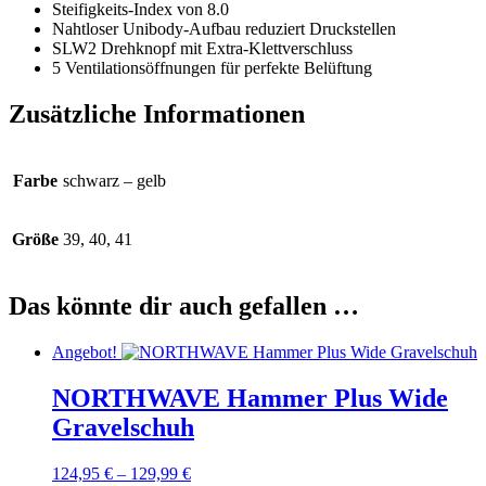
Steifigkeits-Index von 8.0
Nahtloser
Unibody
-Aufbau reduziert Druckstellen
SLW2 Drehknopf mit Extra-Klettverschluss
5 Ventilationsöffnungen für perfekte Belüftung
Zusätzliche Informationen
Farbe
schwarz – gelb
Größe
39, 40, 41
Das könnte dir auch gefallen …
Angebot!
NORTHWAVE Hammer Plus Wide
Gravelschuh
124,95
€
–
129,99
€