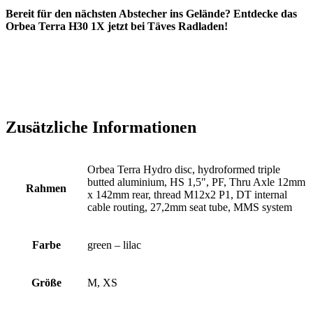
Bereit für den nächsten Abstecher ins Gelände? Entdecke das
Orbea Terra H30 1X jetzt bei Täves Radladen!
Zusätzliche Informationen
Orbea Terra Hydro disc, hydroformed triple
butted aluminium, HS 1,5", PF, Thru Axle 12mm
Rahmen
x 142mm rear, thread M12x2 P1, DT internal
cable routing, 27,2mm seat tube, MMS system
Farbe
green – lilac
Größe
M, XS