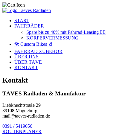
START
FAHRRÄDER
Spare bis zu 40% mit Fahrrad-Leasing 🚴‍♂️
KÖRPERVERMESSUNG
🛠️ Custom Bikes 🎨
FAHRRAD-ZUBEHÖR
ÜBER UNS
ÜBER TÄVE
KONTAKT
Kontakt
TÄVES Radladen & Manufaktur
Liebknechtstraße 29
39108 Magdeburg
mail@taeves-radladen.de
0391 / 5419056
ROUTENPLANER