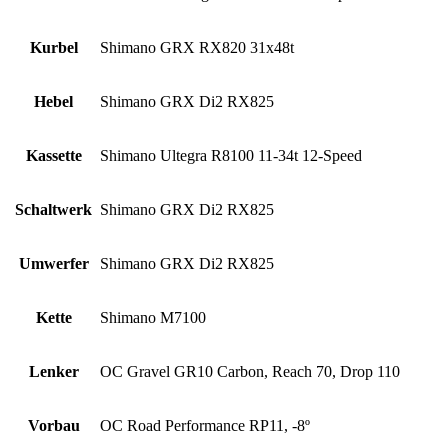
Kurbel
Shimano GRX RX820 31x48t
Hebel
Shimano GRX Di2 RX825
Kassette
Shimano Ultegra R8100 11-34t 12-Speed
Schaltwerk
Shimano GRX Di2 RX825
Umwerfer
Shimano GRX Di2 RX825
Kette
Shimano M7100
Lenker
OC Gravel GR10 Carbon, Reach 70, Drop 110
Vorbau
OC Road Performance RP11, -8º