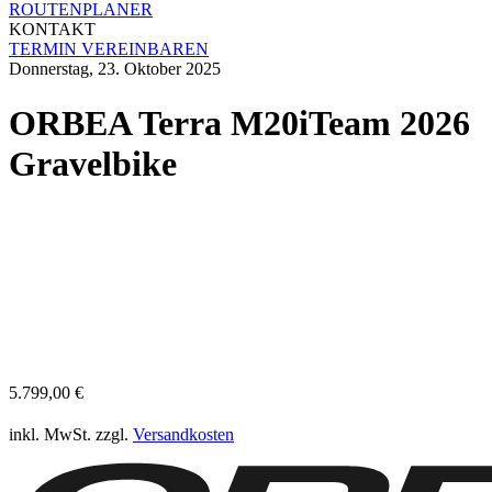
ROUTENPLANER
KONTAKT
TERMIN VEREINBAREN
Donnerstag, 23. Oktober 2025
ORBEA Terra M20iTeam 2026
Gravelbike
5.799,00
€
inkl. MwSt.
zzgl.
Versandkosten