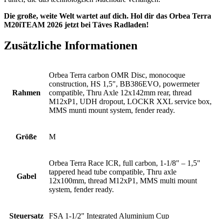
Die große, weite Welt wartet auf dich. Hol dir das Orbea Terra
M20iTEAM 2026 jetzt bei Täves Radladen!
Zusätzliche Informationen
Orbea Terra carbon OMR Disc, monocoque
construction, HS 1,5", BB386EVO, powermeter
Rahmen
compatible, Thru Axle 12x142mm rear, thread
M12xP1, UDH dropout, LOCKR XXL service box,
MMS munti mount system, fender ready.
Größe
M
Orbea Terra Race ICR, full carbon, 1-1/8" – 1,5"
tappered head tube compatible, Thru axle
Gabel
12x100mm, thread M12xP1, MMS multi mount
system, fender ready.
Steuersatz
FSA 1-1/2" Integrated Aluminium Cup