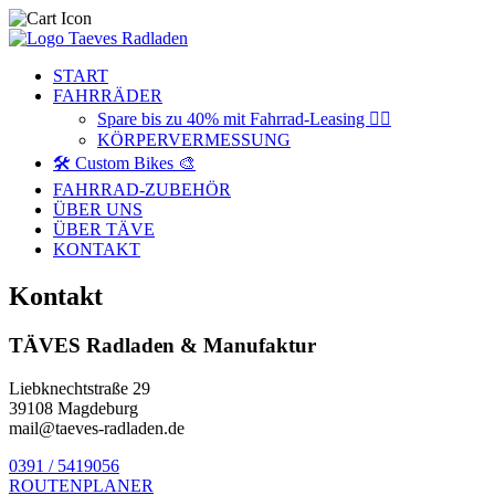
START
FAHRRÄDER
Spare bis zu 40% mit Fahrrad-Leasing 🚴‍♂️
KÖRPERVERMESSUNG
🛠️ Custom Bikes 🎨
FAHRRAD-ZUBEHÖR
ÜBER UNS
ÜBER TÄVE
KONTAKT
Kontakt
TÄVES Radladen & Manufaktur
Liebknechtstraße 29
39108 Magdeburg
mail@taeves-radladen.de
0391 / 5419056
ROUTENPLANER