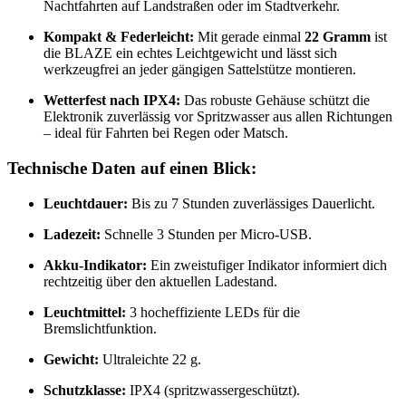
Nachtfahrten auf Landstraßen oder im Stadtverkehr.
Kompakt & Federleicht:
Mit gerade einmal
22 Gramm
ist
die BLAZE ein echtes Leichtgewicht und lässt sich
werkzeugfrei an jeder gängigen Sattelstütze montieren.
Wetterfest nach IPX4:
Das robuste Gehäuse schützt die
Elektronik zuverlässig vor Spritzwasser aus allen Richtungen
– ideal für Fahrten bei Regen oder Matsch.
Technische Daten auf einen Blick:
Leuchtdauer:
Bis zu 7 Stunden zuverlässiges Dauerlicht.
Ladezeit:
Schnelle 3 Stunden per Micro-USB.
Akku-Indikator:
Ein zweistufiger Indikator informiert dich
rechtzeitig über den aktuellen Ladestand.
Leuchtmittel:
3 hocheffiziente LEDs für die
Bremslichtfunktion.
Gewicht:
Ultraleichte 22 g.
Schutzklasse:
IPX4 (spritzwassergeschützt).