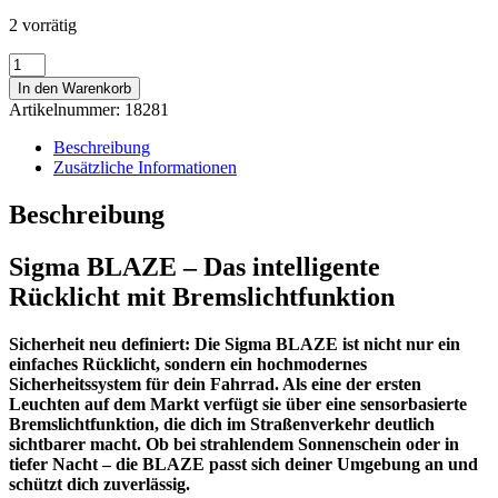
2 vorrätig
SIGMA
Blaze
In den Warenkorb
Rücklicht
Artikelnummer:
18281
Menge
Beschreibung
Zusätzliche Informationen
Beschreibung
Sigma BLAZE – Das intelligente
Rücklicht mit Bremslichtfunktion
Sicherheit neu definiert: Die Sigma BLAZE ist nicht nur ein
einfaches Rücklicht, sondern ein hochmodernes
Sicherheitssystem für dein Fahrrad. Als eine der ersten
Leuchten auf dem Markt verfügt sie über eine sensorbasierte
Bremslichtfunktion, die dich im Straßenverkehr deutlich
sichtbarer macht. Ob bei strahlendem Sonnenschein oder in
tiefer Nacht – die BLAZE passt sich deiner Umgebung an und
schützt dich zuverlässig.