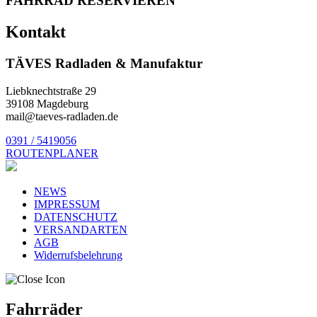
FAHRRAD RESERVIEREN
Kontakt
TÄVES Radladen & Manufaktur
Liebknechtstraße 29
39108 Magdeburg
mail@taeves-radladen.de
0391 / 5419056
ROUTENPLANER
NEWS
IMPRESSUM
DATENSCHUTZ
VERSANDARTEN
AGB
Widerrufsbelehrung
Fahrräder