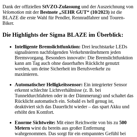
Dank der offiziellen
StVZO-Zulassung
und der Auszeichnung von
Velomotion
mit der
Bestnote „SEHR GUT“ (10/2023)
ist die
BLAZE die erste Wahl für Pendler, Rennradfahrer und Touren-
Biker.
Die Highlights der Sigma BLAZE im Überblick:
Intelligente Bremslichtfunktion:
Drei leuchtstarke LEDs
signalisieren nachfolgenden Verkehrsteilnehmern jeden
Bremsvorgang. Besonders innovativ: Die Bremslichtfunktion
kann am Tag auch ohne dauerhaftes Rücklicht genutzt
werden, um deine Sicherheit im Berufsverkehr zu
maximieren.
Automatischer Helligkeitssensor:
Ein integrierter Sensor
erkennt schlechte Lichtverhältnisse (z. B. bei
Tunneldurchfahrten oder in der Dämmerung) und schaltet das
Rücklicht automatisch ein. Sobald es hell genug ist,
deaktiviert sich das Dauerlicht wieder – das spart Akku und
erhöht den Komfort.
Enorme Sichtweite:
Mit einer Reichweite von bis zu
500
Metern
wirst du bereits aus großer Entfernung
wahrgenommen. Das sorgt für ein entspanntes Gefühl bei